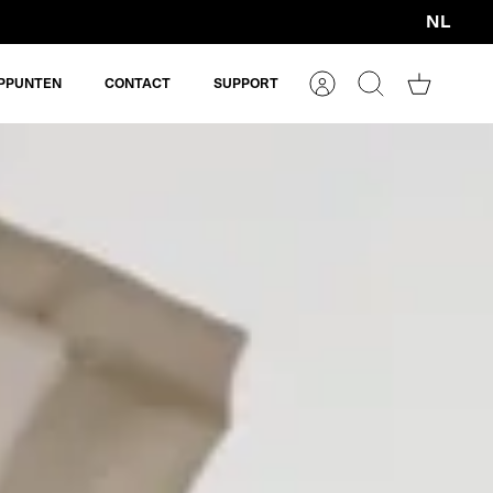
NL
Valuta
PPUNTEN
CONTACT
SUPPORT
Account
Zoeken
Winkelm