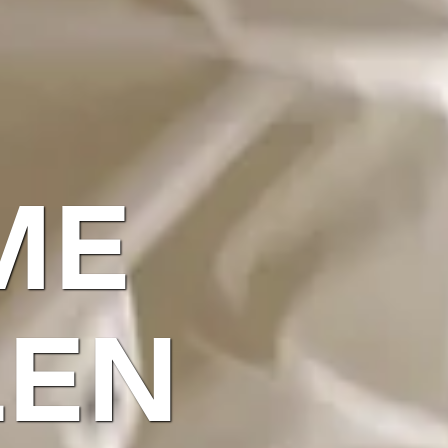
ME
LEN