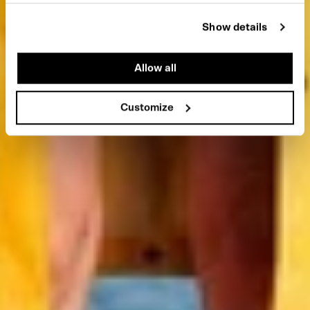
Show details
Allow all
Customize