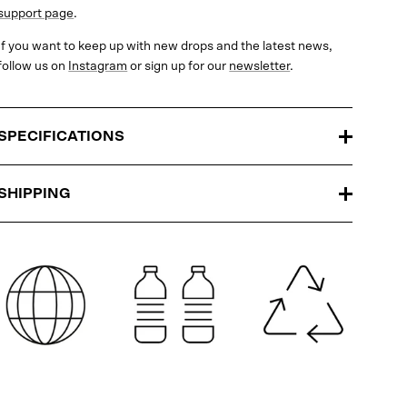
support page
.
If you want to keep up with new drops and the latest news,
follow us on
Instagram
or sign up for our
newsletter
.
SPECIFICATIONS
SHIPPING