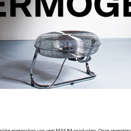
ERMOG
grijke eigenschap van veel MAIUM-producten. Onze regenkled