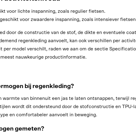
 voor lichte inspanning, zoals regulier fietsen.
eschikt voor zwaardere inspanning, zoals intensiever fietsen
door de constructie van de stof, de dikte en eventuele coat
demend regenkleding aanvoelt, kan ook verschillen per activ
t per model verschilt, raden we aan om de sectie Specificati
e meest nauwkeurige productinformatie.
rmogen bij regenkleding?
armte van binnenuit een jas te laten ontsnappen, terwijl re
ijlen wordt dit ondersteund door de stofconstructie en TPU-
rtype en comfortabeler aanvoelt in beweging.
ogen gemeten?