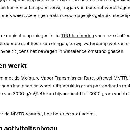
uit kunnen ontsnappen terwijl regen van buitenaf wordt tegen
voor elk weertype en gemaakt is voor dagelijks gebruik, stedelij
roscopische openingen in de
TPU-laminering
van onze stoffen
t door de stof heen kan dringen, terwijl waterdamp wel kan o
anvoelt tijdens het bewegen in wisselende omstandigheden.
n werkt
met de Moisture Vapor Transmission Rate, oftewel MVTR. De
 heen kan gaan en wordt uitgedrukt in gram per vierkante met
e van 3000 g/m²/24h kan bijvoorbeeld tot 3000 gram vochtda
er de MVTR-waarde, hoe beter de stof ademt.
activiteitsniveau