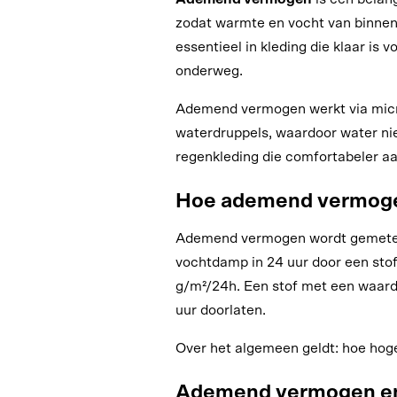
zodat warmte en vocht van binnen
essentieel in kleding die klaar is 
onderweg.
Ademend vermogen werkt via mic
waterdruppels, waardoor water nie
regenkleding die comfortabeler a
Hoe ademend vermoge
Ademend vermogen wordt gemeten 
vochtdamp in 24 uur door een stof
g/m²/24h. Een stof met een waard
uur doorlaten.
Over het algemeen geldt: hoe hog
Ademend vermogen en 