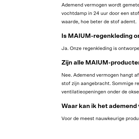
Ademend vermogen wordt gemeten 
vochtdamp in 24 uur door een sto
waarde, hoe beter de stof ademt.
Is MAIUM-regenkleding o
Ja. Onze regenkleding is ontworpe
Zijn alle MAIUM-product
Nee. Ademend vermogen hangt af va
stof zijn aangebracht. Sommige r
ventilatieopeningen onder de okse
Waar kan ik het ademend 
Voor de meest nauwkeurige product