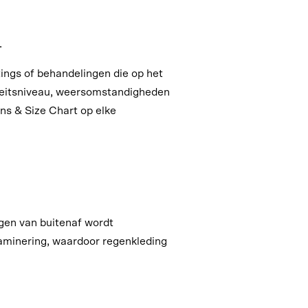
.
ings of behandelingen die op het
iteitsniveau, weersomstandigheden
ons & Size Chart op elke
gen van buitenaf wordt
laminering, waardoor regenkleding