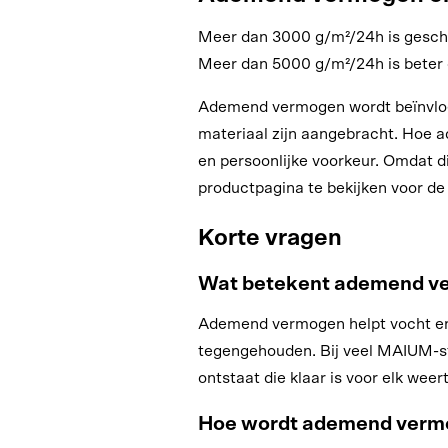
Meer dan 3000 g/m²/24h is geschikt
Meer dan 5000 g/m²/24h is beter g
Ademend vermogen wordt beïnvloed 
materiaal zijn aangebracht. Hoe a
en persoonlijke voorkeur. Omdat di
productpagina te bekijken voor d
Korte vragen
Wat betekent ademend ve
Ademend vermogen helpt vocht en w
tegengehouden. Bij veel MAIUM-st
ontstaat die klaar is voor elk wee
Hoe wordt ademend verm