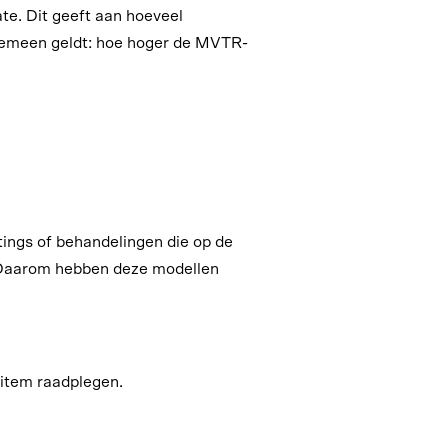
e. Dit geeft aan hoeveel
lgemeen geldt: hoe hoger de MVTR-
ings of behandelingen die op de
. Daarom hebben deze modellen
 item raadplegen.