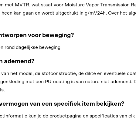
met MVTR, wat staat voor Moisture Vapor Transmission Rat
f heen kan gaan en wordt uitgedrukt in g/m²/24h. Over het a
ntworpen voor beweging?
n rond dagelijkse beweging.
en ademend?
n het model, de stofconstructie, de dikte en eventuele coat
egenkleding met een PU-coating is van nature niet ademend
ls.
vermogen van een specifiek item bekijken?
informatie kun je de productpagina en specificaties van elk