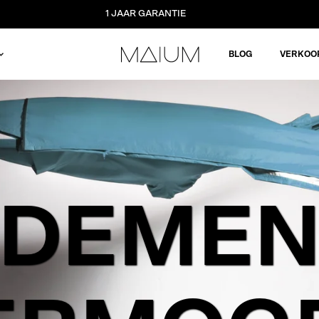
1 JAAR GARANTIE
BLOG
VERKOO
DEME