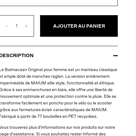
AJOUTER AU PANIER
DESCRIPTION
Le Balmacaan Original pour femme est un manteau classique
et ample doté de manches raglan. La version entièrement
imperméable de MAIUM allie style, fonctionnalité et éthique.
Grâce à ses emmanchures en biais, elle offre une liberté de
mouvement optimale et une protection contre la pluie. Elle se
transforme facilement en poncho pour le vélo ou le scooter
grâce aux fermetures éclair caractéristiques de MAIUM.
Fabriqué à partir de 77 bouteilles en PET recyclées.
Vous trouverez plus d'informations sur nos produits sur notre
page d'assistance. Si vous souhaitez rester informé des