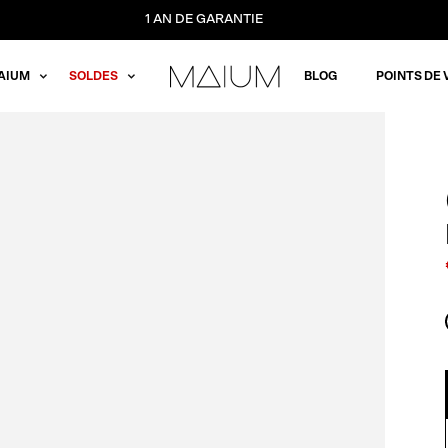
1 AN DE GARANTIE
AIUM
SOLDES
BLOG
POINTS DE 