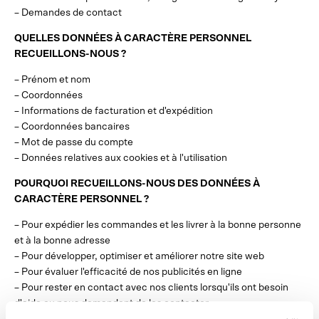
– Demandes de contact
QUELLES DONNÉES À CARACTÈRE PERSONNEL
RECUEILLONS-NOUS ?
– Prénom et nom
– Coordonnées
– Informations de facturation et d'expédition
– Coordonnées bancaires
– Mot de passe du compte
– Données relatives aux cookies et à l'utilisation
POURQUOI RECUEILLONS-NOUS DES DONNÉES À
CARACTÈRE PERSONNEL ?
– Pour expédier les commandes et les livrer à la bonne personne
et à la bonne adresse
– Pour développer, optimiser et améliorer notre site web
– Pour évaluer l'efficacité de nos publicités en ligne
– Pour rester en contact avec nos clients lorsqu'ils ont besoin
d'aide ou nous demandent de les contacter
– Pour faciliter la vie des visiteurs, nous stockons toutes les