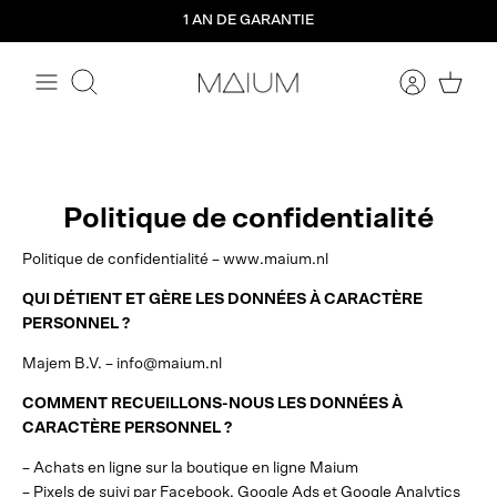
Aller
1 AN DE GARANTIE
directement
au
contenu
Rechercher
Politique de confidentialité
Politique de confidentialité – www.maium.nl
QUI DÉTIENT ET GÈRE LES DONNÉES À CARACTÈRE
PERSONNEL ?
Majem B.V. – info@maium.nl
COMMENT RECUEILLONS-NOUS LES DONNÉES À
CARACTÈRE PERSONNEL ?
– Achats en ligne sur la boutique en ligne Maium
– Pixels de suivi par Facebook, Google Ads et Google Analytics