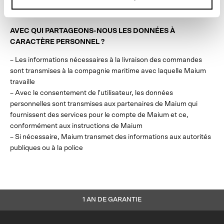
ou coordonnées bancaires) sont cryptées à l'aide de la
technologie Secure Socket Layer (SSL)
AVEC QUI PARTAGEONS-NOUS LES DONNÉES À
CARACTÈRE PERSONNEL ?
– Les informations nécessaires à la livraison des commandes
sont transmises à la compagnie maritime avec laquelle Maium
travaille
– Avec le consentement de l'utilisateur, les données
personnelles sont transmises aux partenaires de Maium qui
fournissent des services pour le compte de Maium et ce,
conformément aux instructions de Maium
– Si nécessaire, Maium transmet des informations aux autorités
publiques ou à la police
1 AN DE GARANTIE