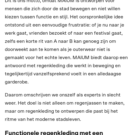
Dit is ons motto, omdat MAIUM is ontworpen voor
mensen die zich door de stad bewegen en niet willen
kiezen tussen functie en stijl. Het oorspronkelijke idee
ontstond uit een eenvoudige frustratie: of je nu naar je
werk gaat, vrienden bezoekt of naar een festival gaat,
zelfs een korte rit van A naar B kan genoeg zijn om
doorweekt aan te komen als je outerwear niet is
gemaakt voor het echte leven. MAIUM biedt daarop een
antwoord met regenkleding die werkt in beweging en
tegelijkertijd vanzelfsprekend voelt in een alledaagse
garderobe.
Daarom omschrijven we onszelf als experts in slecht
weer. Het doel is niet alleen om regenjassen te maken,
maar om regenkleding te ontwerpen die past bij het
ritme van het moderne stadsleven.
Functionele regenkleding met een