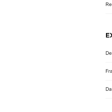
Re
E
De
Fr
Da