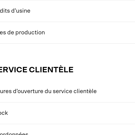
dits d'usine
tes de production
ERVICE CLIENTÈLE
ures d'ouverture du service clientèle
ock
ordonnées