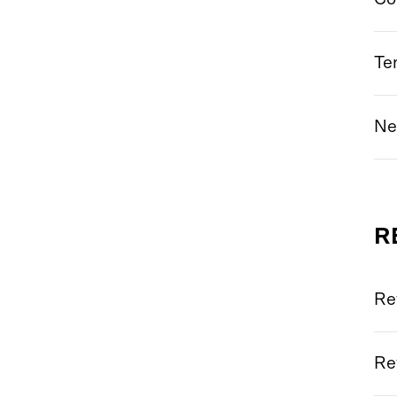
Te
Ne
R
Re
Re