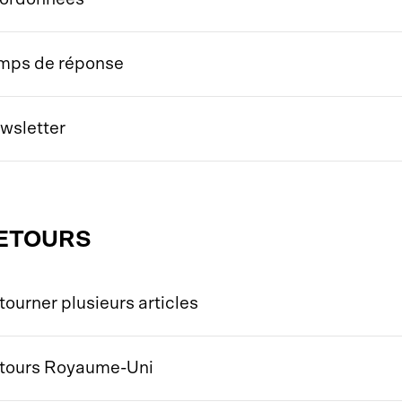
mps de réponse
wsletter
ETOURS
tourner plusieurs articles
tours Royaume-Uni