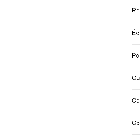
Re
Éc
Po
Où
Co
Co