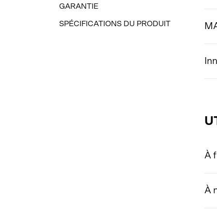
GARANTIE
SPÉCIFICATIONS DU PRODUIT
MA
In
U
À f
À 