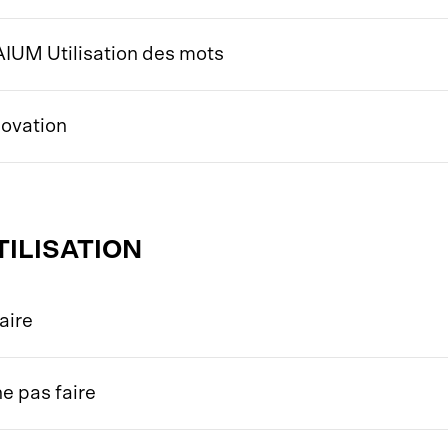
IUM Utilisation des mots
novation
TILISATION
aire
ne pas faire