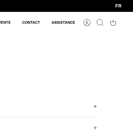
FR
Devise
VENTE
CONTACT
ASSISTANCE
Compte
Rechercher
Panier