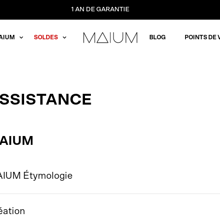
1 AN DE GARANTIE
AIUM
SOLDES
BLOG
POINTS DE 
SSISTANCE
AIUM
IUM Étymologie
éation