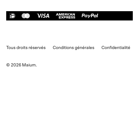
Expédition
Retours
Annuler la commande
support@maium.nl
Tous droits réservés
Conditions générales
Confidentialité
© 2026
Maium
.