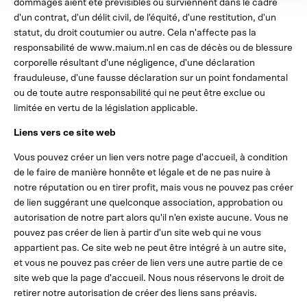
dommages aient été prévisibles ou surviennent dans le cadre
d'un contrat, d'un délit civil, de l'équité, d'une restitution, d'un
statut, du droit coutumier ou autre. Cela n'affecte pas la
responsabilité de www.maium.nl en cas de décès ou de blessure
corporelle résultant d'une négligence, d'une déclaration
frauduleuse, d'une fausse déclaration sur un point fondamental
ou de toute autre responsabilité qui ne peut être exclue ou
limitée en vertu de la législation applicable.
Liens vers ce site web
Vous pouvez créer un lien vers notre page d'accueil, à condition
de le faire de manière honnête et légale et de ne pas nuire à
notre réputation ou en tirer profit, mais vous ne pouvez pas créer
de lien suggérant une quelconque association, approbation ou
autorisation de notre part alors qu'il n'en existe aucune. Vous ne
pouvez pas créer de lien à partir d'un site web qui ne vous
appartient pas. Ce site web ne peut être intégré à un autre site,
et vous ne pouvez pas créer de lien vers une autre partie de ce
site web que la page d'accueil. Nous nous réservons le droit de
retirer notre autorisation de créer des liens sans préavis.