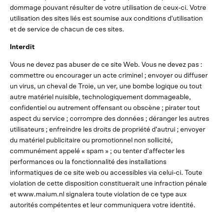
dommage pouvant résulter de votre utilisation de ceux-ci. Votre
utilisation des sites liés est soumise aux conditions d'utilisation
et de service de chacun de ces sites.
Interdit
Vous ne devez pas abuser de ce site Web. Vous ne devez pas :
commettre ou encourager un acte criminel ; envoyer ou diffuser
un virus, un cheval de Troie, un ver, une bombe logique ou tout
autre matériel nuisible, technologiquement dommageable,
confidentiel ou autrement offensant ou obscène ; pirater tout
aspect du service ; corrompre des données ; déranger les autres
utilisateurs ; enfreindre les droits de propriété d'autrui ; envoyer
du matériel publicitaire ou promotionnel non sollicité,
communément appelé « spam » ; ou tenter d'affecter les
performances ou la fonctionnalité des installations
informatiques de ce site web ou accessibles via celui-ci. Toute
violation de cette disposition constituerait une infraction pénale
et www.maium.nl signalera toute violation de ce type aux
autorités compétentes et leur communiquera votre identité.