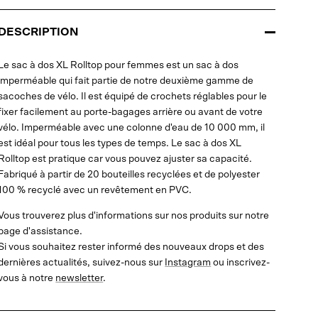
DESCRIPTION
Le sac à dos XL Rolltop pour femmes est un sac à dos
imperméable qui fait partie de notre deuxième gamme de
sacoches de vélo. Il est équipé de crochets réglables pour le
fixer facilement au porte-bagages arrière ou avant de votre
vélo. Imperméable avec une colonne d'eau de 10 000 mm, il
est idéal pour tous les types de temps. Le sac à dos XL
Rolltop est pratique car vous pouvez ajuster sa capacité.
Fabriqué à partir de 20 bouteilles recyclées et de polyester
100 % recyclé avec un revêtement en PVC.
Vous trouverez plus d'informations sur nos produits sur notre
page d'assistance.
Si vous souhaitez rester informé des nouveaux drops et des
dernières actualités, suivez-nous sur
Instagram
ou inscrivez-
vous à notre
newsletter
.