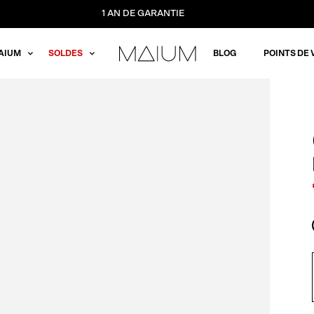
1 AN DE GARANTIE
AIUM
SOLDES
BLOG
POINTS DE 