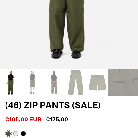
(46) ZIP PANTS (SALE)
€105,00 EUR
€175,00
Vert
Blanc
Noir