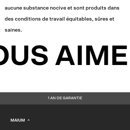
aucune substance nocive et sont produits dans
des conditions de travail équitables, sûres et
saines.
OUS AIME
1 AN DE GARANTIE
MAIUM
info@maium.nl