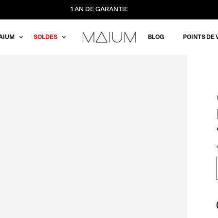
1 AN DE GARANTIE
AIUM
SOLDES
BLOG
POINTS DE 