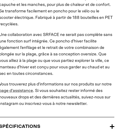
capuche et les manches, pour plus de chaleur et de confort.
Se transforme facilement en poncho pour le vélo ou le
scooter électrique. Fabriqué à partir de 188 bouteilles en PET
recyclées.
Une collaboration avec SRFACE ne serait pas complète sans
une fonction surf intégrée. Ce poncho d'hiver facilite
également l'enfilage et le retrait de votre combinaison de
plongée sur la plage, grâce à sa conception oversize. Que
vous alliez à la plage ou que vous partiez explorer la ville, ce
manteau d'hiver est conçu pour vous garder au chaud et au
sec en toutes circonstances.
Vous trouverez plus d'informations sur nos produits sur notre
page d'assistance
. Si vous souhaitez rester informé des
nouveaux drops et des dernières actualités, suivez-nous sur
Instagram ou inscrivez-vous à notre newsletter.
SPÉCIFICATIONS