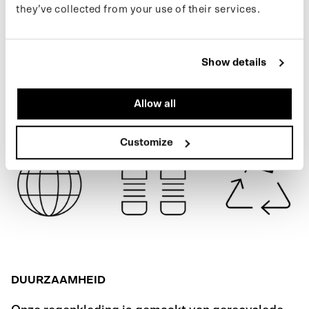
they’ve collected from your use of their services.
MACASSAR BROWN
SPECIFICATIES
Show details
VERZENDING
Allow all
Customize
DUURZAAMHEID