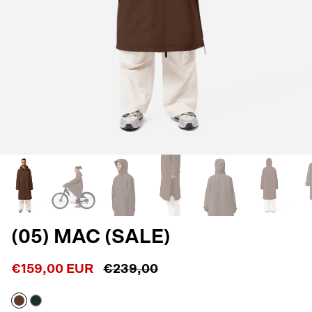
(05) MAC (SALE)
€159,00 EUR
€239,00
Macassar
Dark