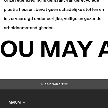
Onze regenkleding is gemaakt van gerecyclede
plastic flessen, bevat geen schadelijke stoffen en
is vervaardigd onder eerlijke, veilige en gezonde
arbeidsomstandigheden.
OU MAY A
1 JAAR GARANTIE
MAIUM