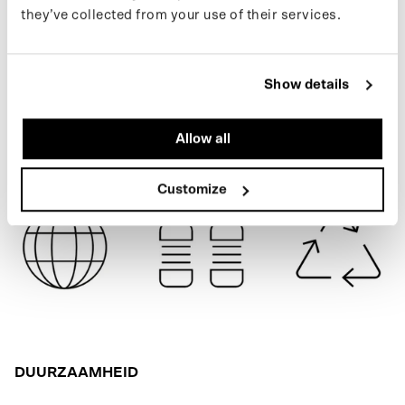
onze
nieuwsbrief
.
they’ve collected from your use of their services.
NEON YELLOW
SPECIFICATIES
Show details
VERZENDING
Allow all
Customize
DUURZAAMHEID