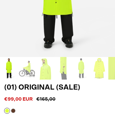
(01) ORIGINAL (SALE)
€99,00 EUR
€165,00
Neon
Macassar