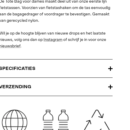
De Tote Bag voor dames maakt deel uit van onze eerste lijn
fietstassen. Voorzien van fietstashaken om de tas eenvoudig
aan de bagagedrager of voordrager te bevestigen. Gemaakt
van gerecycled nylon.
Wil je op de hoogte blijven van nieuwe drops en het laatste
nieuws, volg ons dan op
Instagram
of schrijf je in voor onze
nieuwsbrief
.
SPECIFICATIES
VERZENDING