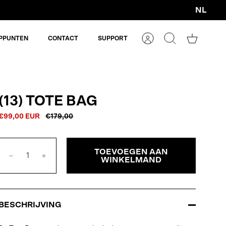
NL
Valuta
PPUNTEN
CONTACT
SUPPORT
Account
Zoeken
Winkelm
(13) TOTE BAG
€99,00 EUR
€179,00
TOEVOEGEN AAN
WINKELMAND
BESCHRIJVING