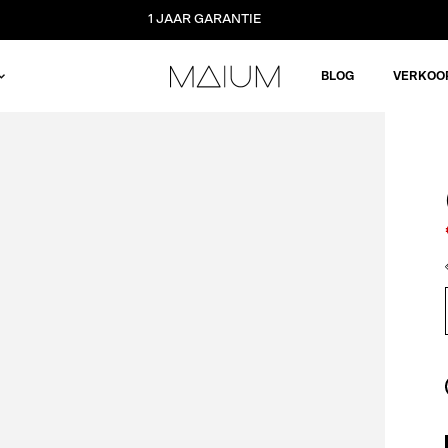
1 JAAR GARANTIE
BLOG
VERKOO