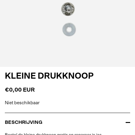
KLEINE DRUKKNOOP
€0,00 EUR
Niet beschikbaar
BESCHRIJVING
Bestel de kleine drukknoop gratis en repareer je jas.