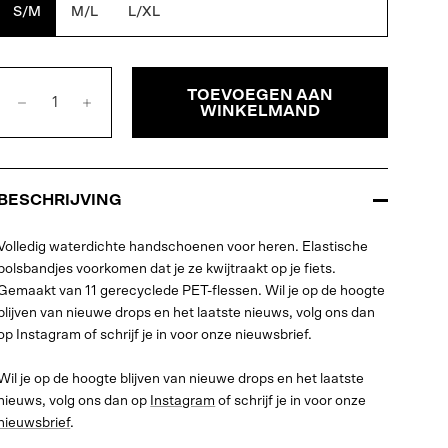
S/M
M/L
L/XL
TOEVOEGEN AAN
WINKELMAND
BESCHRIJVING
Volledig waterdichte handschoenen voor heren. Elastische
polsbandjes voorkomen dat je ze kwijtraakt op je fiets.
Gemaakt van 11 gerecyclede PET-flessen. Wil je op de hoogte
blijven van nieuwe drops en het laatste nieuws, volg ons dan
op Instagram of schrijf je in voor onze nieuwsbrief.
Wil je op de hoogte blijven van nieuwe drops en het laatste
nieuws, volg ons dan op
Instagram
of schrijf je in voor onze
nieuwsbrief
.