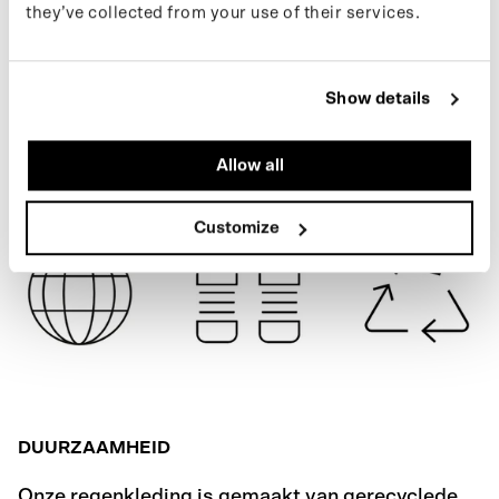
they’ve collected from your use of their services.
COLOR
SPECIFICATIES
Show details
VERZENDING
Allow all
Customize
DUURZAAMHEID
Onze regenkleding is gemaakt van gerecyclede