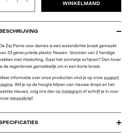
WINKELMAND
BESCHRIJVING
De Zip Pants voor dames is een waterdichte broek gemaakt
van 33 gerecyclede plastic flessen. Voorzien van 2 handige
zakken met ritssluiting. Gaat het zonnetje schijnen? Dan tover
je de regenbroek gemakkelijk om in een korte broek.
Meer informatie over onze producten vind je op onze
support
pagina
. Wil je op de hoogte blijven van nieuwe drops en het
laatste nieuws, volg ons dan op
Instagram
of schrijf je in voor
onze
nieuwsbrief
.
SPECIFICATIES