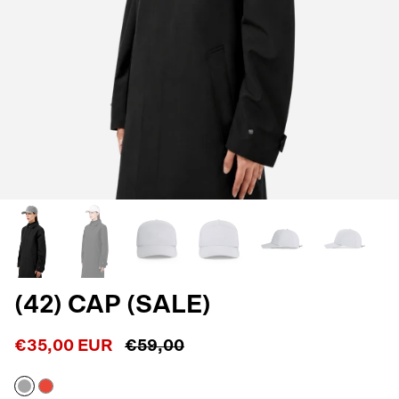
(42) CAP (SALE)
€35,00 EUR
€59,00
Reflective
Shocking