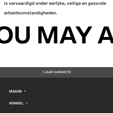
is vervaardigd onder eerlijke, veilige en gezonde
arbeidsomstandigheden.
OU MAY A
1 JAAR GARANTIE
MAIUM
info@maium.nl
WINKEL
+31 (0) 20 244 10 81
Heren