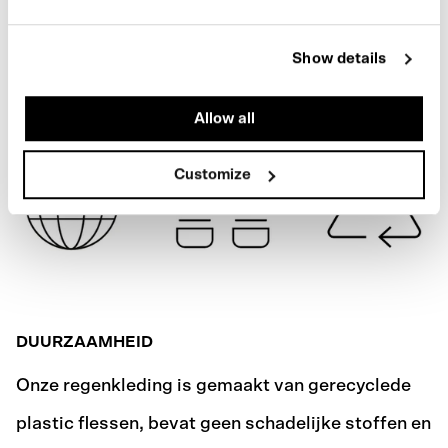
SPECIFICATIES
REFLECTIVE
Show details
VERZENDING
Allow all
Customize
DUURZAAMHEID
Onze regenkleding is gemaakt van gerecyclede
plastic flessen, bevat geen schadelijke stoffen en