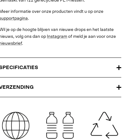
Gemaakt van 122 gerecyclede PET-flessen.
Meer informatie over onze producten vindt u op onze
supportpagina
.
Wil je op de hoogte blijven van nieuwe drops en het laatste
nieuws, volg ons dan op
Instagram
of meld je aan voor onze
nieuwsbrief
.
SPECIFICATIES
VERZENDING