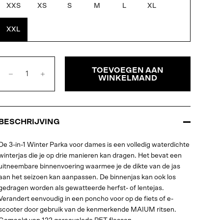
XXS
XS
S
M
L
XL
XXL
TOEVOEGEN AAN
WINKELMAND
BESCHRIJVING
De 3-in-1 Winter Parka voor dames is een volledig waterdichte
winterjas die je op drie manieren kan dragen. Het bevat een
uitneembare binnenvoering waarmee je de dikte van de jas
aan het seizoen kan aanpassen. De binnenjas kan ook los
gedragen worden als gewatteerde herfst- of lentejas.
Verandert eenvoudig in een poncho voor op de fiets of e-
scooter door gebruik van de kenmerkende MAIUM ritsen.