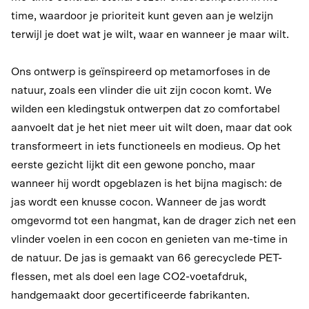
time, waardoor je prioriteit kunt geven aan je welzijn
terwijl je doet wat je wilt, waar en wanneer je maar wilt.
Ons ontwerp is geïnspireerd op metamorfoses in de
natuur, zoals een vlinder die uit zijn cocon komt. We
wilden een kledingstuk ontwerpen dat zo comfortabel
aanvoelt dat je het niet meer uit wilt doen, maar dat ook
transformeert in iets functioneels en modieus. Op het
eerste gezicht lijkt dit een gewone poncho, maar
wanneer hij wordt opgeblazen is het bijna magisch: de
jas wordt een knusse cocon. Wanneer de jas wordt
omgevormd tot een hangmat, kan de drager zich net een
vlinder voelen in een cocon en genieten van me-time in
de natuur. De jas is gemaakt van 66 gerecyclede PET-
flessen, met als doel een lage CO2-voetafdruk,
handgemaakt door gecertificeerde fabrikanten.