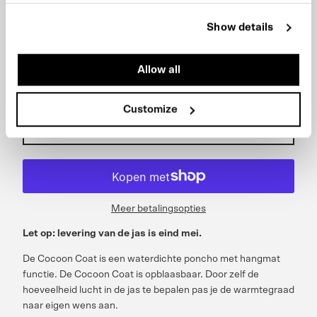
€499,00 EUR
Show details
Aantal
Allow all
Customize
Toevoegen aan winkelmand
Meer betalingsopties
Let op: levering van de jas is eind mei.
De Cocoon Coat is een waterdichte poncho met hangmat
functie. De Cocoon Coat is opblaasbaar. Door zelf de
hoeveelheid lucht in de jas te bepalen pas je de warmtegraad
naar eigen wens aan.