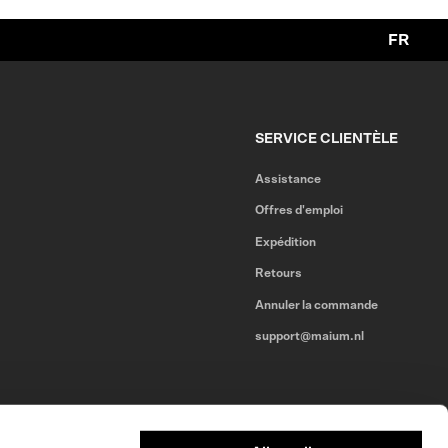
FR
SERVICE CLIENTÈLE
Assistance
Offres d'emploi
Expédition
Retours
Annuler la commande
support@maium.nl