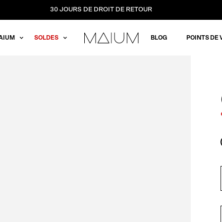
30 JOURS DE DROIT DE RETOUR
AIUM
SOLDES
BLOG
POINTS DE 