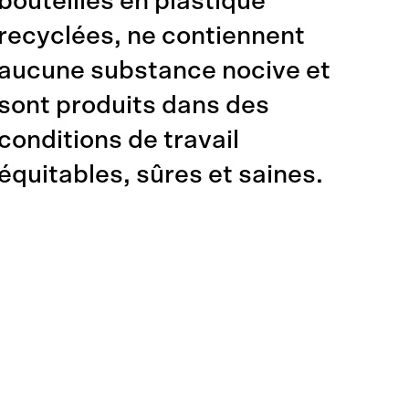
bouteilles en plastique
recyclées, ne contiennent
aucune substance nocive et
sont produits dans des
conditions de travail
équitables, sûres et saines.