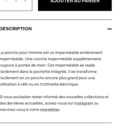
AJOUTER AU PANIER
DESCRIPTION
Le poncho pour homme est un imperméable entièrement
imperméable. Une couche imperméable supplémentaire
toujours à portée de main. Cet imperméable se replie
facilement dans la pochette intégrée. Il se transforme
facilement en un poncho encore plus grand pour une
utilisation à vélo ou en trottinette électrique.
Si vous souhaitez rester informé des nouvelles collections et
des dernières actualités, suivez-nous sur
Instagram
ou
inscrivez-vous à notre
newsletter
.