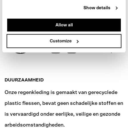
ARMY GREEN
VERZENDING
Show details
Allow all
Customize
DUURZAAMHEID
Onze regenkleding is gemaakt van gerecyclede
plastic flessen, bevat geen schadelijke stoffen en
is vervaardigd onder eerlijke, veilige en gezonde
arbeidsomstandigheden.