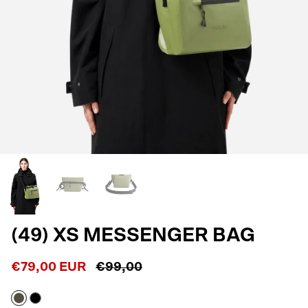
(49) XS MESSENGER BAG
€79,00 EUR
€99,00
Army
Black