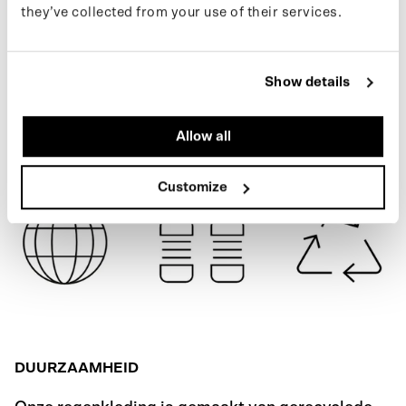
they’ve collected from your use of their services.
MACASSAR BROWN
SPECIFICATIES
Show details
VERZENDING
Allow all
Customize
DUURZAAMHEID