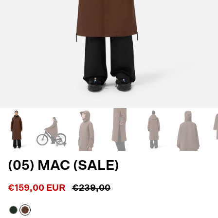
(05) MAC (SALE)
€159,00 EUR
€239,00
Dark
Macassar