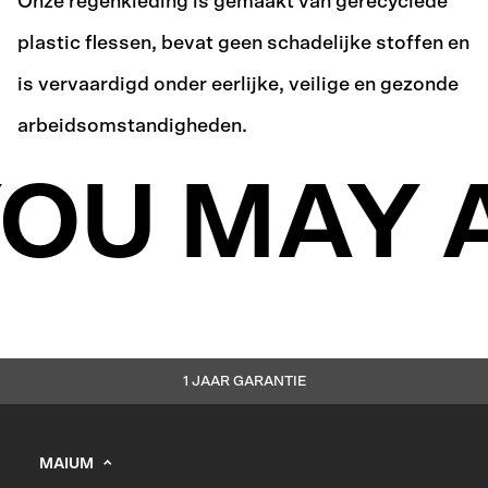
Onze regenkleding is gemaakt van gerecyclede
plastic flessen, bevat geen schadelijke stoffen en
is vervaardigd onder eerlijke, veilige en gezonde
arbeidsomstandigheden.
OU MAY 
1 JAAR GARANTIE
MAIUM