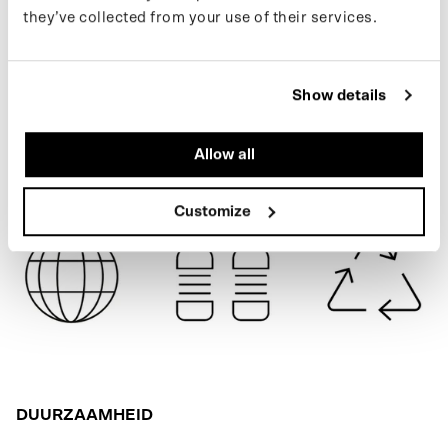
onze nieuwsbrief.
they’ve collected from your use of their services.
BLACK
SPECIFICATIES
Show details
VERZENDING
Allow all
Customize
DUURZAAMHEID