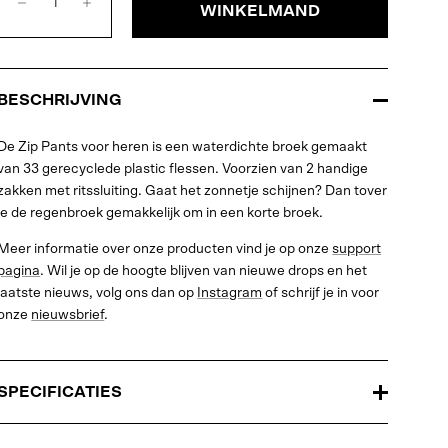
WINKELMAND
BESCHRIJVING
De Zip Pants voor heren is een waterdichte broek gemaakt
van 33 gerecyclede plastic flessen. Voorzien van 2 handige
zakken met ritssluiting. Gaat het zonnetje schijnen? Dan tover
je de regenbroek gemakkelijk om in een korte broek.
Meer informatie over onze producten vind je op onze
support
pagina
. Wil je op de hoogte blijven van nieuwe drops en het
laatste nieuws, volg ons dan op
Instagram
of schrijf je in voor
onze
nieuwsbrief
.
SPECIFICATIES