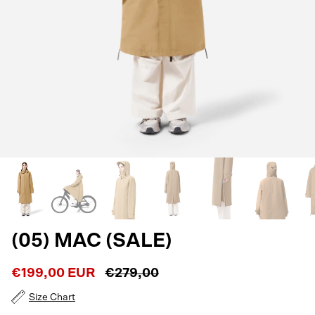
(05) MAC (SALE)
€199,00 EUR
€279,00
Size Chart